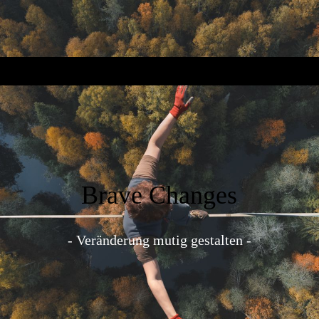
Brave Changes
- Veränderung mutig gestalten -