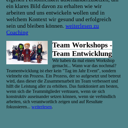
ein klares Bild davon zu erhalten wie wir
arbeiten und uns entwickeln wollen und in
welchem Kontext wir gesund und erfolgreich
sein und bleiben können.
weiterlesen zu
Coaching
.
Team Workshops -
Team Entwicklung
Wir haben da mal einen Workshop
gemacht... Wann war das nochmal?
Teamentwicklung ist eher kein "Tag im Jahr Event", sondern
vielmehr ein Prozess. Ein Prozess, der so aufgesetzt und betreut
wird, dass dieser die Zusammenarbeit im Team verbessert und
hilft die Leistung aller zu erhöhen. Das funktioniert am besten,
wenn sich die Teammitglieder vertrauen, wenn sie sich
konstruktiv auseinander setzen können, wenn sie verbindlich
arbeiten, sich verantwortlich zeigen und auf Resultate
fokussieren...
weiterlesen
.