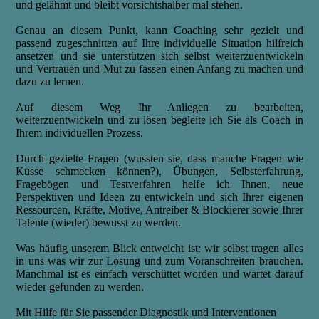
und gelähmt und bleibt vorsichtshalber mal stehen.
Genau an diesem Punkt, kann Coaching sehr gezielt und
passend zugeschnitten auf Ihre individuelle Situation hilfreich
ansetzen und sie unterstützen sich selbst weiterzuentwickeln
und Vertrauen und Mut zu fassen einen Anfang zu machen und
dazu zu lernen.
Auf diesem Weg Ihr Anliegen zu bearbeiten,
weiterzuentwickeln und zu lösen begleite ich Sie als Coach in
Ihrem individuellen Prozess.
Durch gezielte Fragen (wussten sie, dass manche Fragen wie
Küsse schmecken können?), Übungen, Selbsterfahrung,
Fragebögen und Testverfahren helfe ich Ihnen, neue
Perspektiven und Ideen zu entwickeln und sich Ihrer eigenen
Ressourcen, Kräfte, Motive, Antreiber & Blockierer sowie Ihrer
Talente (wieder) bewusst zu werden.
Was häufig unserem Blick entweicht ist: wir selbst tragen alles
in uns was wir zur Lösung und zum Voranschreiten brauchen.
Manchmal ist es einfach verschüttet worden und wartet darauf
wieder gefunden zu werden.
Mit Hilfe für Sie passender Diagnostik und Interventionen