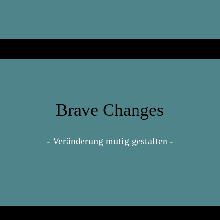
Brave Changes
- Veränderung mutig gestalten -